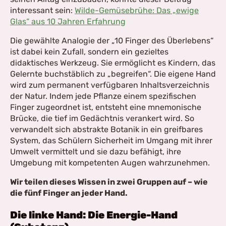
interessant sein:
Wilde-Gemüsebrühe: Das „ewige
Glas“ aus 10 Jahren Erfahrung
Die gewählte Analogie der „10 Finger des Überlebens“
ist dabei kein Zufall, sondern ein gezieltes
didaktisches Werkzeug. Sie ermöglicht es Kindern, das
Gelernte buchstäblich zu „begreifen“. Die eigene Hand
wird zum permanent verfügbaren Inhaltsverzeichnis
der Natur. Indem jede Pflanze einem spezifischen
Finger zugeordnet ist, entsteht eine mnemonische
Brücke, die tief im Gedächtnis verankert wird. So
verwandelt sich abstrakte Botanik in ein greifbares
System, das Schülern Sicherheit im Umgang mit ihrer
Umwelt vermittelt und sie dazu befähigt, ihre
Umgebung mit kompetenten Augen wahrzunehmen.
Wir teilen dieses Wissen in zwei Gruppen auf – wie
die fünf Finger an jeder Hand.
Die linke Hand: Die Energie-Hand