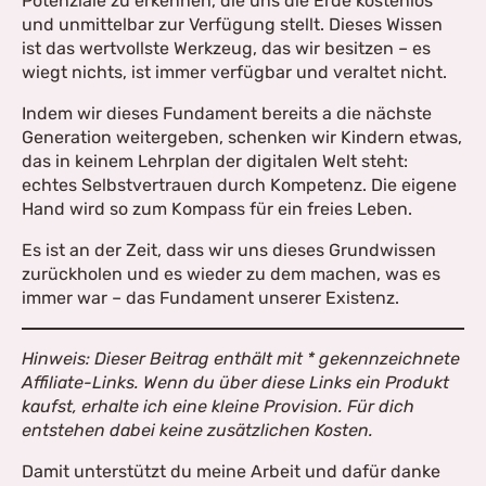
Potenziale zu erkennen, die uns die Erde kostenlos
und unmittelbar zur Verfügung stellt. Dieses Wissen
ist das wertvollste Werkzeug, das wir besitzen – es
wiegt nichts, ist immer verfügbar und veraltet nicht.
Indem wir dieses Fundament bereits a die nächste
Generation weitergeben, schenken wir Kindern etwas,
das in keinem Lehrplan der digitalen Welt steht:
echtes Selbstvertrauen durch Kompetenz. Die eigene
Hand wird so zum Kompass für ein freies Leben.
Es ist an der Zeit, dass wir uns dieses Grundwissen
zurückholen und es wieder zu dem machen, was es
immer war – das Fundament unserer Existenz.
Hinweis: Dieser Beitrag enthält mit * gekennzeichnete
Affiliate-Links. Wenn du über diese Links ein Produkt
kaufst, erhalte ich eine kleine Provision. Für dich
entstehen dabei keine zusätzlichen Kosten.
Wir verwenden Cookies
Damit unterstützt du meine Arbeit und dafür danke