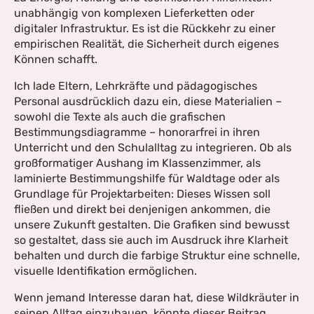
unabhängig von komplexen Lieferketten oder
digitaler Infrastruktur. Es ist die Rückkehr zu einer
empirischen Realität, die Sicherheit durch eigenes
Können schafft.
Ich lade Eltern, Lehrkräfte und pädagogisches
Personal ausdrücklich dazu ein, diese Materialien –
sowohl die Texte als auch die grafischen
Bestimmungsdiagramme – honorarfrei in ihren
Unterricht und den Schulalltag zu integrieren. Ob als
großformatiger Aushang im Klassenzimmer, als
laminierte Bestimmungshilfe für Waldtage oder als
Grundlage für Projektarbeiten: Dieses Wissen soll
fließen und direkt bei denjenigen ankommen, die
unsere Zukunft gestalten. Die Grafiken sind bewusst
so gestaltet, dass sie auch im Ausdruck ihre Klarheit
behalten und durch die farbige Struktur eine schnelle,
visuelle Identifikation ermöglichen.
Wenn jemand Interesse daran hat, diese Wildkräuter in
seinen Alltag einzubauen, könnte dieser Beitrag