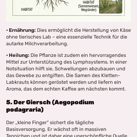
• Ernährung:
Dies ermöglicht die Herstellung von Käse
ohne tierisches Lab – eine essenzielle Technik für die
autarke Milchverarbeitung.
• Heilung:
Die Pflanze ist zudem ein hervorragendes
Mittel zur Unterstützung des Lymphsystems. In einer
Notsituation hilft sie, Schwellungen abzubauen und
das Gewebe zu entgiften. Die Samen des Kletten-
Labkrauts können geröstet werden und liefern ein
Aroma, das dem echten Kaffee am nächsten kommt.
5. Der Giersch (Aegopodium
podagraria)
Der „kleine Finger“ sichert die tägliche
Basisversorgung. Er wächst oft in massiven
Teppichen und ist daher eine unerschöpfliche Quelle.