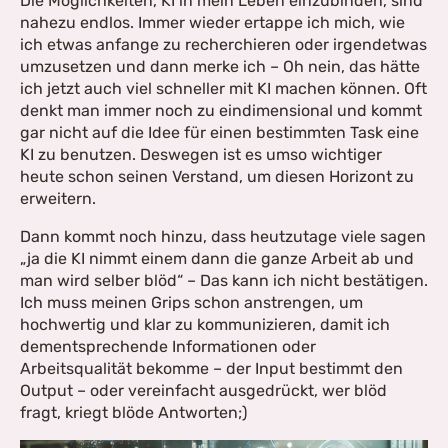
Die Möglichkeiten, KI in mein Leben einzubinden, sind
nahezu endlos. Immer wieder ertappe ich mich, wie
ich etwas anfange zu recherchieren oder irgendetwas
umzusetzen und dann merke ich – Oh nein, das hätte
ich jetzt auch viel schneller mit KI machen können. Oft
denkt man immer noch zu eindimensional und kommt
gar nicht auf die Idee für einen bestimmten Task eine
KI zu benutzen. Deswegen ist es umso wichtiger
heute schon seinen Verstand, um diesen Horizont zu
erweitern.
Dann kommt noch hinzu, dass heutzutage viele sagen
„ja die KI nimmt einem dann die ganze Arbeit ab und
man wird selber blöd“ – Das kann ich nicht bestätigen.
Ich muss meinen Grips schon anstrengen, um
hochwertig und klar zu kommunizieren, damit ich
dementsprechende Informationen oder
Arbeitsqualität bekomme – der Input bestimmt den
Output – oder vereinfacht ausgedrückt, wer blöd
fragt, kriegt blöde Antworten;)