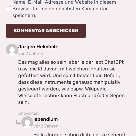
Name, E-Mail-Adresse und Website in diesem
Browser für meinen nächsten Kommentar
speichern.
says:
Jürgen Helmholz
vor 2 Jahren
Das mag alles so sein, aber leider lebt ChatGPt
bzw. die KI davon, mit welchen Inhalten sie
gefüttert wird. Und somit besteht die Gefahr,
dass diese Instrumente genauso manipulativ
gesteuert werden, wie bspw. Wikipedia.
Wie so oft: Technik kann Fluch und/oder Segen
sein.
Antworten
says:
lebendium
vor 2 Jahren
Hallo Jürgen, schön dich hier zu sehen;)