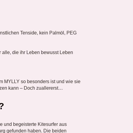
ünstlichen Tenside, kein Palmöl, PEG
r alle, die ihr Leben bewusst Leben
um MYLLY so besonders ist und wie sie
tzen kann – Doch zuallererst…
?
 und begeisterte Kitesurfer aus
rg gefunden haben. Die beiden