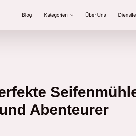
Blog
Kategorien
Über Uns
Dienstl
erfekte Seifenmühle
 und Abenteurer