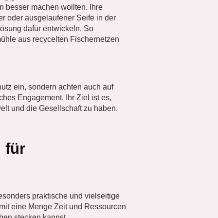
n besser machen wollten. Ihre
er oder ausgelaufener Seife in der
ösung dafür entwickeln. So
nmühle aus recycelten Fischernetzen
utz ein, sondern achten auch auf
ches Engagement. Ihr Ziel ist es,
elt und die Gesellschaft zu haben.
 für
esonders praktische und vielseitige
somit eine Menge Zeit und Ressourcen
ben stecken kannst.