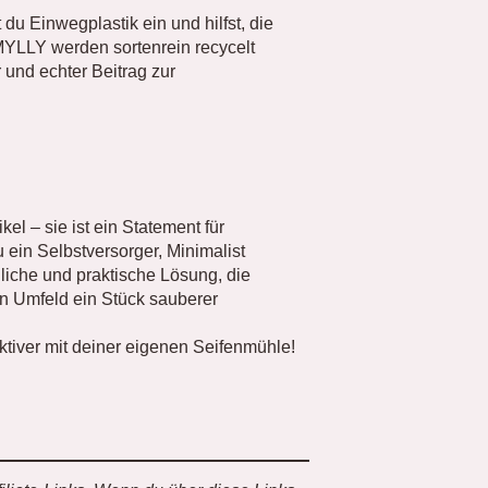
du Einwegplastik ein und hilfst, die
 MYLLY werden sortenrein recycelt
und echter Beitrag zur
kel – sie ist ein Statement für
u ein Selbstversorger, Minimalist
dliche und praktische Lösung, die
in Umfeld ein Stück sauberer
ktiver mit deiner eigenen Seifenmühle!