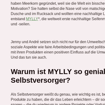
haben Meerkorn gegründet, weil sie die Welt ein bissche
Motivation? Sie hatten selbst die Nase voll von matschig
Dusche und im Rucksack und wollten eine nachhaltige L
entstand
MYLLY
*, die weltweit erste nachhaltige Seife
und -seilen.
Jenny und André setzen sich nicht nur für den Umweltsch
soziale Aspekte wie faire Arbeitsbedingungen und politis
mit ihren Produkten einen positiven Einfluss auf die Umw
Und das tun sie auch.
Warum ist MYLLY so genial
Selbstversorger?
Als Selbstversorger weißt du genau, wie wichtig es ist, b
Produkte zu haben, die dir das Leben erleichtern – dir 
sparen – die du wiederum in andere Projekte oder Vorha