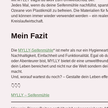
Jedes Mal, wenn du deine Seifenmühle nachfüllst, sparst 
Ozeane von Plastikmüll zu befreien. Die Materialien für
und können immer wieder verwendet werden – ein realer 
Kreislaufwirtschaft.
Mein Fazit
Die
MYLLY-Seifenmühle
* ist mehr als nur ein Hygienearti
Nachhaltigkeit, Einfachheit und Funktionalität. Egal ob d
oder Abenteurer bist, MYLLY bietet dir eine umweltfreun
dein Leben bereichert und nicht nur die Welt sondern de
macht.
Und, worauf wartest du noch? – Gestalte dein Leben effe
👇👇👇
MYLLY – Seifenmühle