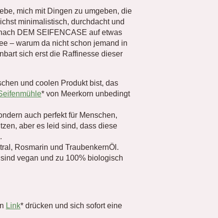
 liebe, mich mit Dingen zu umgeben, die
chst minimalistisch, durchdacht und
che nach DEM SEIFENCASE auf etwas
ee – warum da nicht schon jemand in
bart sich erst die Raffinesse dieser
chen und coolen Produkt bist, das
eifenmühle
* von Meerkorn unbedingt
sondern auch perfekt für Menschen,
zen, aber es leid sind, dass diese
.
tral, Rosmarin und TraubenkernÖl.
, sind vegan und zu 100% biologisch
en
Link
* drücken und sich sofort eine