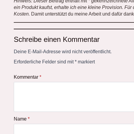
Hinweis: Dieser Beitrag enthält mit * gekennzeichnete Af
ein Produkt kaufst, erhalte ich eine kleine Provision. Fü
Kosten.
Damit unterstützt du meine Arbeit und dafür dan
Schreibe einen Kommentar
Deine E-Mail-Adresse wird nicht veröffentlicht.
Erforderliche Felder sind mit
*
markiert
Kommentar
*
Name
*