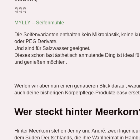
👇👇👇
MYLLY – Seifenmühle
Die Seifenvarianten enthalten kein Mikroplastik, keine k
oder PEG Derivate.
Und sind für Salzwasser geeignet.
Dieses schon fast ästhetisch anmutende Ding ist ideal fü
und genießen möchten.
Werfen wir aber nun einen genaueren Blick darauf, war
auch deine bisherigen Körperpflege-Produkte easy erse
Wer steckt hinter Meerkorn
Hinter Meerkorn stehen Jenny und André, zwei Ingenieure
dem Süden Deutschlands, die ihre Wahlheimat in Hambu