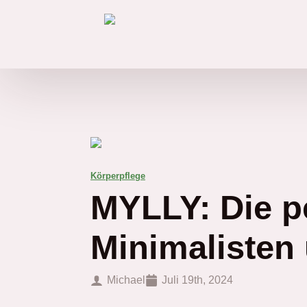
Körperpflege
MYLLY: Die p
Minimalisten
Michael
Juli 19th, 2024