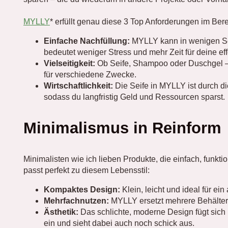
MYLLY
* erfüllt genau diese 3 Top Anforderungen im Bere
Einfache Nachfüllung:
MYLLY kann in wenigen Se
bedeutet weniger Stress und mehr Zeit für deine eff
Vielseitigkeit:
Ob Seife, Shampoo oder Duschgel – 
für verschiedene Zwecke.
Wirtschaftlichkeit:
Die Seife in MYLLY ist durch di
sodass du langfristig Geld und Ressourcen sparst.
Minimalismus in Reinform
Minimalisten wie ich lieben Produkte, die einfach, funkt
passt perfekt zu diesem Lebensstil:
Kompaktes Design:
Klein, leicht und ideal für ei
Mehrfachnutzen:
MYLLY ersetzt mehrere Behälter
Ästhetik:
Das schlichte, moderne Design fügt sich n
ein und sieht dabei auch noch schick aus.