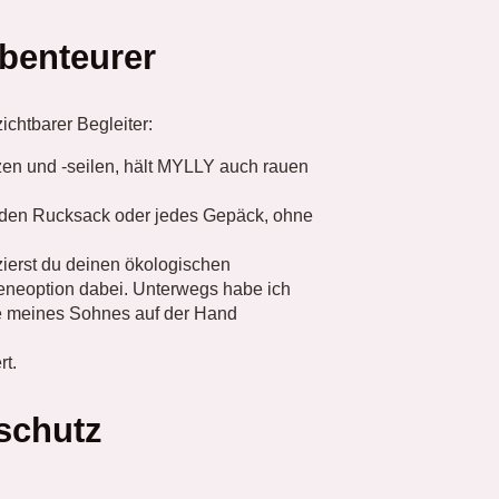
Abenteurer
zichtbarer Begleiter:
zen und -seilen, hält MYLLY auch rauen
eden Rucksack oder jedes Gepäck, ohne
ierst du deinen ökologischen
eneoption dabei. Unterwegs habe ich
se meines Sohnes auf der Hand
rt.
schutz