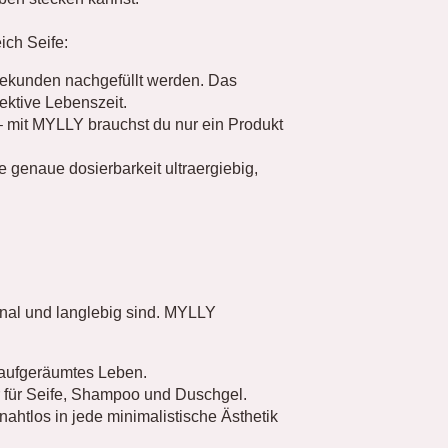
ich Seife:
kunden nachgefüllt werden. Das
ektive Lebenszeit.
mit MYLLY brauchst du nur ein Produkt
e genaue dosierbarkeit ultraergiebig,
ional und langlebig sind. MYLLY
n aufgeräumtes Leben.
 für Seife, Shampoo und Duschgel.
ahtlos in jede minimalistische Ästhetik