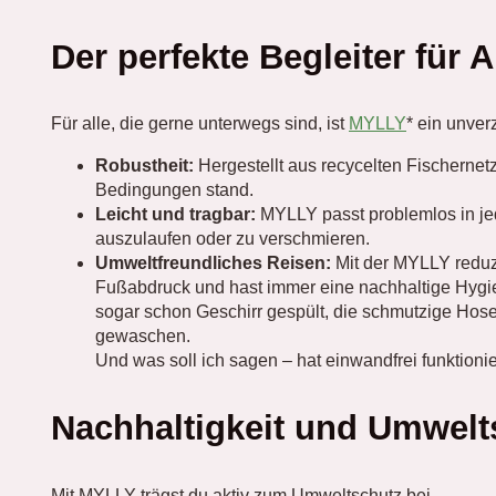
Der perfekte Begleiter für 
Für alle, die gerne unterwegs sind, ist
MYLLY
* ein unver
Robustheit:
Hergestellt aus recycelten Fischernet
Bedingungen stand.
Leicht und tragbar:
MYLLY passt problemlos in j
auszulaufen oder zu verschmieren.
Umweltfreundliches Reisen:
Mit der MYLLY reduz
Fußabdruck und hast immer eine nachhaltige Hygi
sogar schon Geschirr gespült, die schmutzige Ho
gewaschen.
Und was soll ich sagen – hat einwandfrei funktionie
Nachhaltigkeit und Umwelt
Mit MYLLY trägst du aktiv zum Umweltschutz bei.