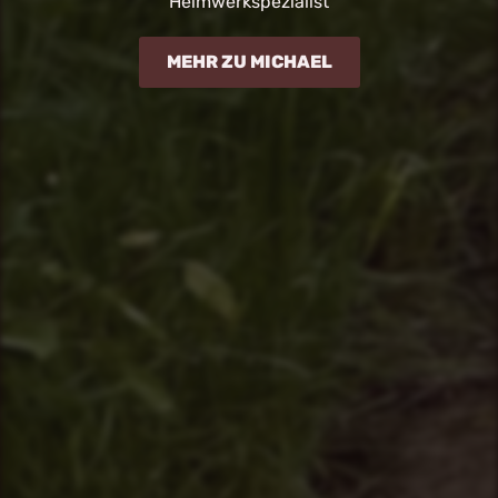
Heimwerkspezialist
MEHR ZU MICHAEL