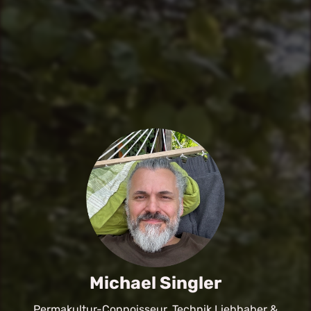
Michael Singler
Permakultur-Connoisseur, Technik Liebhaber &