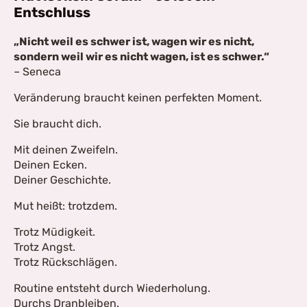
Entschluss
„Nicht weil es schwer ist, wagen wir es nicht,
sondern weil wir es nicht wagen, ist es schwer.“
– Seneca
Veränderung braucht keinen perfekten Moment.
Sie braucht dich.
Mit deinen Zweifeln.
Deinen Ecken.
Deiner Geschichte.
Mut heißt: trotzdem.
Trotz Müdigkeit.
Trotz Angst.
Trotz Rückschlägen.
Routine entsteht durch Wiederholung.
Durchs Dranbleiben.