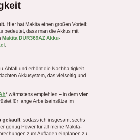
gkeit
it
. Hier hat Makita einen großen Vorteil:
as bedeutet, dass man die Akkus mit
n
Makita DUR369AZ Akku-
kel
.
u-Abfall und erhöht die Nachhaltigkeit
hdachten Akkusystem, das vielseitig und
5Ah
* wärmstens empfehlen – in dem
vier
üstet für lange Arbeitseinsätze im
s gekauft
, sodass ich insgesamt sechs
er genug Power für all meine Makita-
rbrechungen zum Aufladen einplanen zu