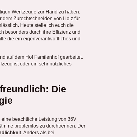
ichtigen Werkzeuge zur Hand zu haben.
r dem Zurechtschneiden von Holz für
lässlich. Heute stelle ich euch die
mich besonders durch ihre Effizienz und
alle die ein eigenverantwortliches und
und auf dem Hof Familenhof gearbeitet,
zeug ist oder ein sehr nützliches
reundlich: Die
gie
s eine beachtliche Leistung von 36V
tämme problemlos zu durchtrennen. Der
dlichkeit
. Anders als bei