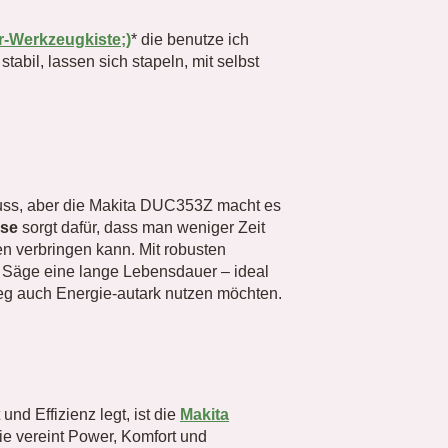
r-Werkzeugkiste;)
* die benutze ich
abil, lassen sich stapeln, mit selbst
Muss, aber die Makita DUC353Z macht es
ise
sorgt dafür, dass man weniger Zeit
en verbringen kann. Mit robusten
ie Säge eine lange Lebensdauer – ideal
weg auch Energie-autark nutzen möchten.
und Effizienz legt, ist die
Makita
ie vereint Power, Komfort und