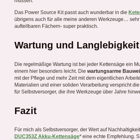
müssen.
Das Power Source Kit passt auch wunderbar in die
Kete
übrigens auch für alle meine anderen Werkzeuge… sehr st
aufteilbaren Fächern- super praktisch.
Wartung und Langlebigkeit
Die regelmäßige Wartung ist bei jeder Kettensäge ein 
einem hier besonders leicht. Die
wartungsarme Bauwe
mit der Pflege und mehr Zeit mit dem eigentlichen Arbeit
Materialien und einer soliden Verarbeitung verspricht d
für Selbstversorger, die ihre Werkzeuge über Jahre hin
Fazit
Für mich als Selbstversorger, der Wert auf Nachhaltigkeit 
DUC353Z Akku-Kettensäge
* eine echte Empfehlung. S