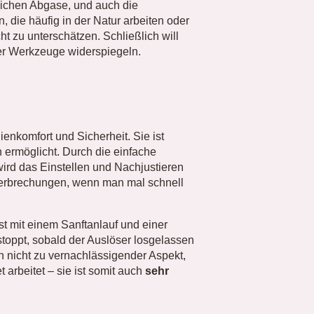
lichen Abgase, und auch die
, die häufig in der Natur arbeiten oder
cht zu unterschätzen. Schließlich will
er Werkzeuge widerspiegeln.
enkomfort und Sicherheit. Sie ist
n ermöglicht. Durch die einfache
ird das Einstellen und Nachjustieren
nterbrechungen, wenn man mal schnell
st mit einem Sanftanlauf und einer
 stoppt, sobald der Auslöser losgelassen
n nicht zu vernachlässigender Aspekt,
 arbeitet – sie ist somit auch
sehr