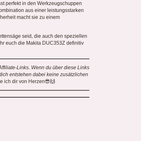
sst perfekt in den Werkzeugschuppen
Kombination aus einer leistungsstarken
herheit macht sie zu einem
ttensäge seid, die auch den speziellen
 ihr euch die Makita DUC353Z definitiv
Affiliate-Links. Wenn du über diese Links
r dich entstehen dabei keine zusätzlichen
ke ich dir von Herzen😎🙌