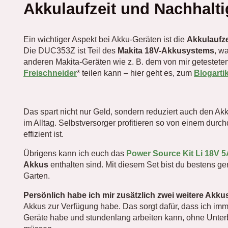
Akkulaufzeit und Nachhalti
Ein wichtiger Aspekt bei Akku-Geräten ist die
Akkulaufze
Die DUC353Z ist Teil des
Makita 18V-Akkusystems
, w
anderen Makita-Geräten wie z. B. dem von mir getestete
Freischneider
* teilen kann – hier geht es, zum
Blogarti
Das spart nicht nur Geld, sondern reduziert auch den Akk
im Alltag. Selbstversorger profitieren so von einem durc
effizient ist.
Übrigens kann ich euch das
Power Source Kit Li 18V 
Akkus
enthalten sind. Mit diesem Set bist du bestens ger
Garten.
Persönlich habe ich mir zusätzlich zwei weitere Akku
Akkus zur Verfügung habe. Das sorgt dafür, dass ich imm
Geräte habe und stundenlang arbeiten kann, ohne Unte