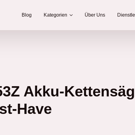
Blog
Kategorien
Über Uns
Dienstl
3Z Akku-Kettensäg
st-Have