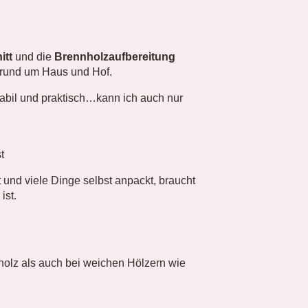
itt
und die
Brennholzaufbereitung
en rund um Haus und Hof.
 Stabil und praktisch…kann ich auch nur
t
und viele Dinge selbst anpackt, braucht
ist.
holz als auch bei weichen Hölzern wie