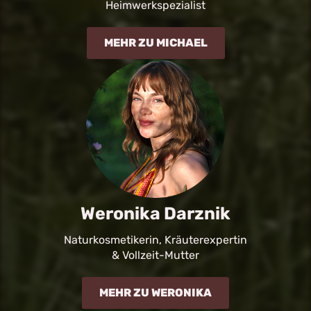
Heimwerkspezialist
MEHR ZU MICHAEL
Weronika Darznik
Naturkosmetikerin, Kräuterexpertin
& Vollzeit-Mutter
MEHR ZU WERONIKA