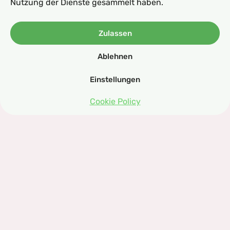
wie die Humboldti-Tomate.
Nutzung der Dienste gesammelt haben.
mehr erfahren
Zulassen
Ablehnen
Einstellungen
Cookie Policy