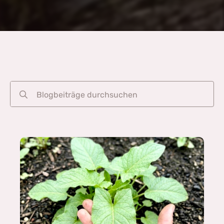
Search
for: